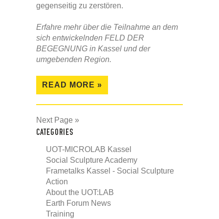
gegenseitig zu zerstören.
Erfahre mehr über die Teilnahme an dem
sich entwickelnden FELD DER
BEGEGNUNG in Kassel und der
umgebenden Region.
READ MORE »
Next Page »
CATEGORIES
UOT-MICROLAB Kassel
Social Sculpture Academy
Frametalks Kassel - Social Sculpture
Action
About the UOT:LAB
Earth Forum News
Training